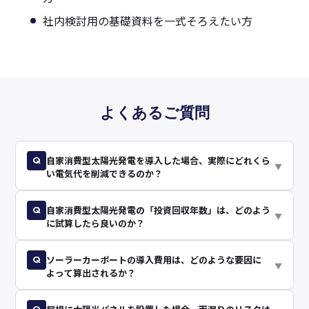
社内検討用の基礎資料を一式そろえたい方
よくあるご質問
Q
自家消費型太陽光発電を導入した場合、実際にどれくら
▼
い電気代を削減できるのか？
Q
自家消費型太陽光発電の「投資回収年数」は、どのよう
▼
に試算したら良いのか？
Q
ソーラーカーポートの導入費用は、どのような要因に
▼
よって算出されるか？