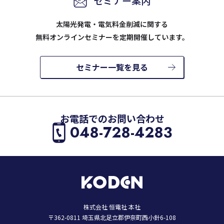
セミナー案内
太陽光発電・電気料金削減に関する
無料オンラインセミナーを定期開催しています。
セミナー一覧を見る
お電話でのお問い合わせ
048-728-4283
株式会社 恒電社 本社
〒362-0811 埼玉県北足立郡伊奈町西小針6-108