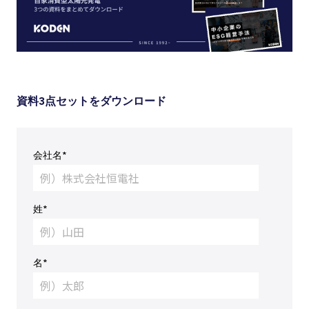
資料3点セットをダウンロード
会社名
*
姓
*
名
*