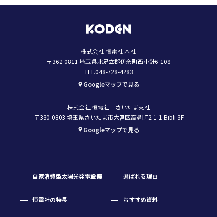
株式会社 恒電社 本社
〒362-0811 埼玉県北足立郡伊奈町西小針6-108
TEL.048-728-4283
Googleマップで見る
株式会社 恒電社 さいたま支社
〒330-0803 埼玉県さいたま市大宮区高鼻町2-1-1 Bibli 3F
Googleマップで見る
自家消費型太陽光発電設備
選ばれる理由
恒電社の特長
おすすめ資料