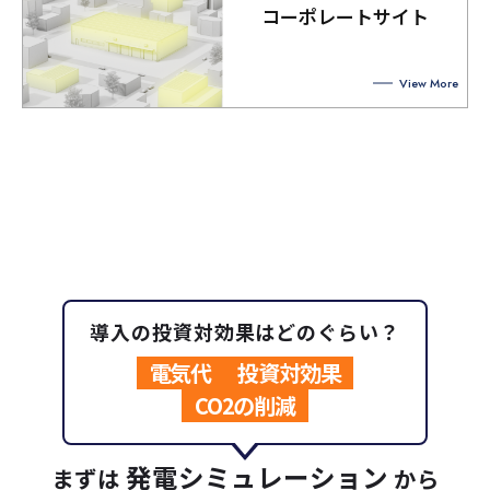
コーポレートサイト
View More
導入の投資対効果はどのぐらい？
電気代
投資対効果
CO2の削減
発電シミュレーション
まずは
から