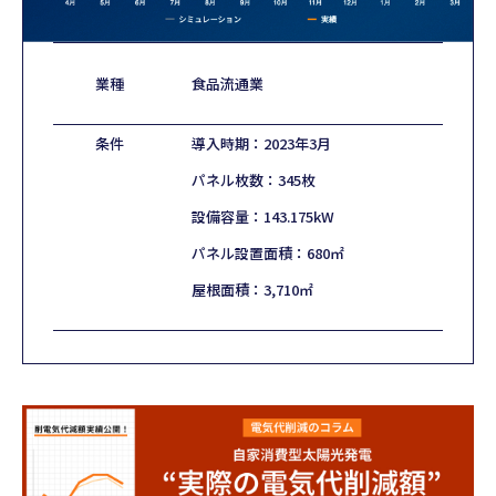
業種
食品流通業
条件
導入時期：2023年3月
パネル枚数：345枚
設備容量：143.175kW
パネル設置面積：680㎡
屋根面積：3,710㎡