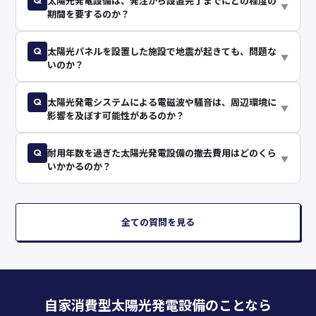
Q
太陽光発電設備は、発注から設置完了までにどの程度の
▼
期間を要するのか？
Q
太陽光パネルを設置した施設で地震が起きても、問題な
▼
いのか？
Q
太陽光発電システムによる電磁波や騒音は、周辺環境に
▼
影響を及ぼす可能性があるのか？
Q
耐用年数を過ぎた太陽光発電設備の撤去費用はどのくら
▼
いかかるのか？
全ての質問を見る
自家消費型太陽光発電設備のことなら