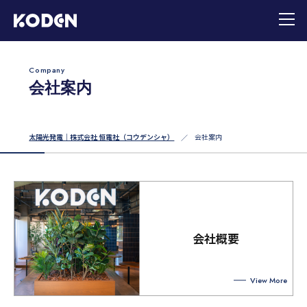
Company
会社案内
太陽光発電｜株式会社 恒電社（コウデンシャ）
会社案内
会社概要
View More