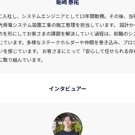
蛎崎 泰祐
erに入社し、システムエンジニアとして13年間勤務。その後、
光発電システム設置工事の施工管理を担当しています。 設計か
のを形にしてお客さまの課題を解決していく過程は、前職のシ
じています。多様なステークホルダーや仲間を巻き込み、プロ
いを感じています。 お客さまにとって「安心して任せられる存
に取り組んでいます。
インタビュアー