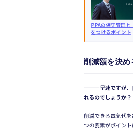
PPAの保守管理
をつけるポイント
削減額を決め
———早速ですが、
れるのでしょうか？
削減できる電気代を
つの要素がポイント