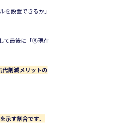
ルを設置できるか」
して最後に「③現在
電気代削減メリットの
を示す割合です。