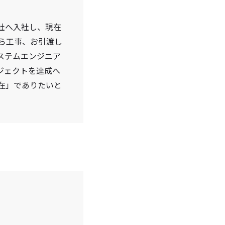
当社へ入社し、現在
ら工事、お引渡し
ステムエンジニア
ジェクトを達成へ
在」でありたいと