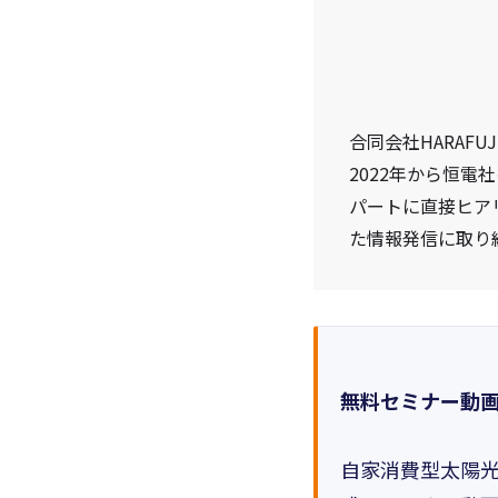
合同会社HARAF
2022年から恒
パートに直接ヒア
た情報発信に取り
無料セミナー動
自家消費型太陽光