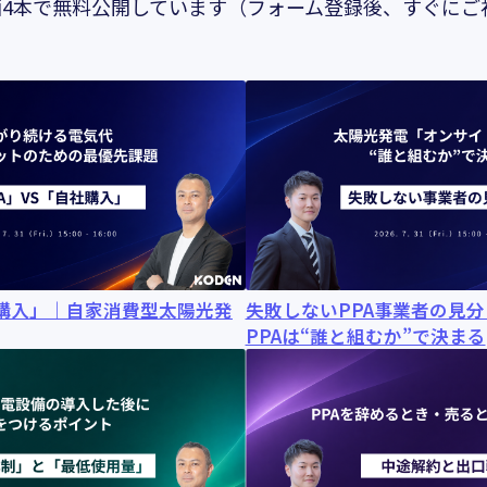
4本で無料公開しています（フォーム登録後、すぐにご
社購入」｜自家消費型太陽光発
失敗しないPPA事業者の見
PPAは“誰と組むか”で決まる