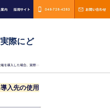
社案内
採用サイト
048-728-4283
お問い合わせ
、実際にど
自家消費型太陽光発電を導入した場合、実際にどれくらい電気代を削減できるのか？
、導入先の使用