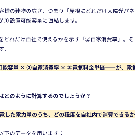
客様の建物の広さ、つまり「屋根にどれだけ太陽光パネ
が①
設置可能容量に
直結します。
をどれだけ自社で使えるかを示す「②自家消費率」。そ
す。
可能容量 × ②自家消費率 × ③電気料金単価——が、
はどのように計算するのでしょうか？
電した電力量のうち、どの程度を自社内で消費できるか
以下のデータを用います：