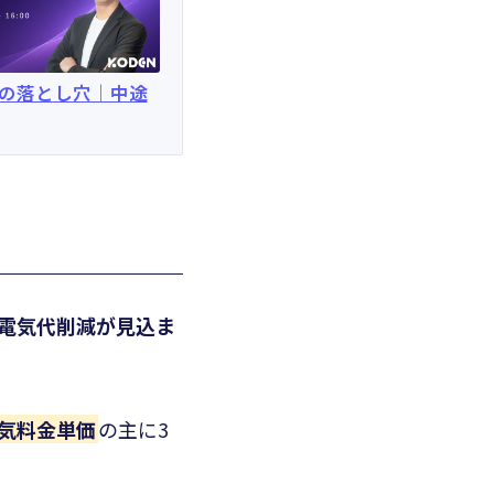
きの落とし穴｜中途
電気代削減が見込ま
電気料金単価
の主に3