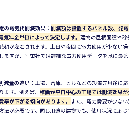
電の電気代削減効果
：
削減額は設置するパネル数、発電
電気料金単価によって決定します。
建物の屋根面積や稼
減額が左右されます。土日や夜間に電力使用が少ない場
しますが、恒電社では詳細な電力使用データを基に最適
削減量の違い
：工場、倉庫、ビルなどの設置先用途に応
ります。例えば、
稼働が平日中心の工場では削減効果が
費率が下がる傾向があります。
また、電力需要が少ない
方法が必要です。同じ用途の建物でも、使用状況に応じ