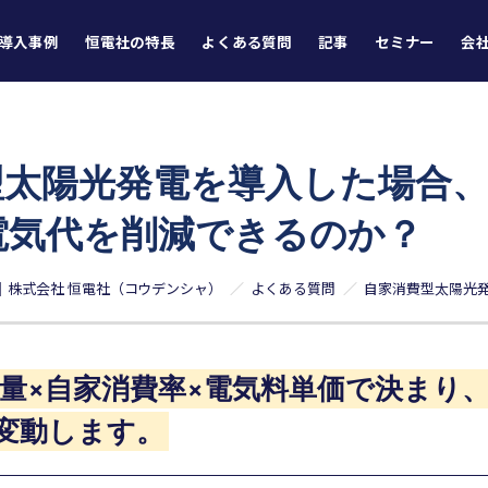
導入事例
恒電社の特長
よくある質問
記事
セミナー
会
型太陽光発電を導入した場合
電気代を削減できるのか？
｜株式会社 恒電社（コウデンシャ）
よくある質問
能容量×自家消費率×電気料単価で決まり
変動します。