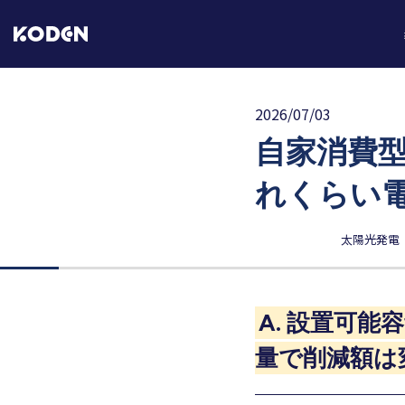
2026/07/03
自家消費
れくらい
太陽光発電
A. 設置可
量で削減額は