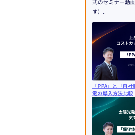
式のセミナー動画
す）。
「PPA」と「自
電の導入方法比較