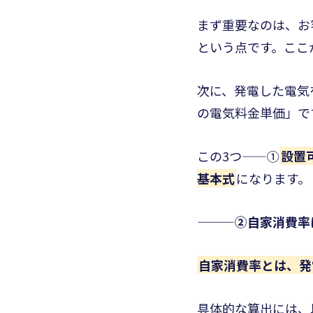
まず重要なのは、お
という点です。ここ
次に、発電した電気
の電気料金単価」で
この3つ——①
設置
基本式
になります。
———②自家消費率
自家消費率とは、発
具体的な算出には、