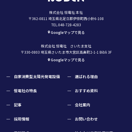
株式会社 恒電社 本社
〒362-0811 埼玉県北足立郡伊奈町西小針6-108
TEL.048-728-4283
Googleマップで見る
株式会社 恒電社 さいたま支社
〒330-0803 埼玉県さいたま市大宮区高鼻町2-1-1 Bibli 3F
Googleマップで見る
自家消費型太陽光発電設備
選ばれる理由
恒電社の特長
おすすめ資料
記事
会社案内
採用情報
お問い合わせ