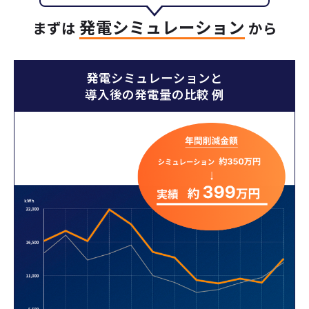
発電シミュレーション
まずは
から
発電シミュレーションと
導入後の発電量の比較 例