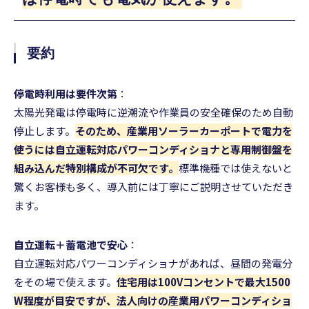
要約
停電時利用は要件次第
：
太陽光発電は停電時に逆潮流や作業員の安全確保のため自動
停止します。
そのため、産業用ソーラーカーポートで電力を
使うには自立運転対応パワーコンディショナと専用制御盤を
組み込んだ特別構成が不可欠です。
標準機種では使えないと
驚くお客様も多く、導入前には丁寧にご説明させていただき
ます。
自立運転＋蓄電池で安心
：
自立運転対応パワーコンディショナがあれば、昼間の発電分
をその場で使えます。
住宅用は100Vコンセントで最大1500
W程度が目安ですが、法人向けの産業用パワーコンディショ