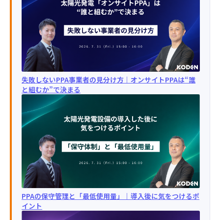
失敗しないPPA事業者の見分け方｜オンサイトPPAは“誰
と組むか”で決まる
PPAの保守管理と「最低使用量」｜導入後に気をつけるポ
イント