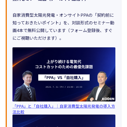
自家消費型太陽光発電・オンサイトPPAの「契約前に
知っておきたいポイント」を、対談形式のセミナー動
画4本で無料公開しています（フォーム登録後、すぐ
にご視聴いただけます）。
「PPA」と「自社購入」｜自家消費型太陽光発電の導入方
法比較