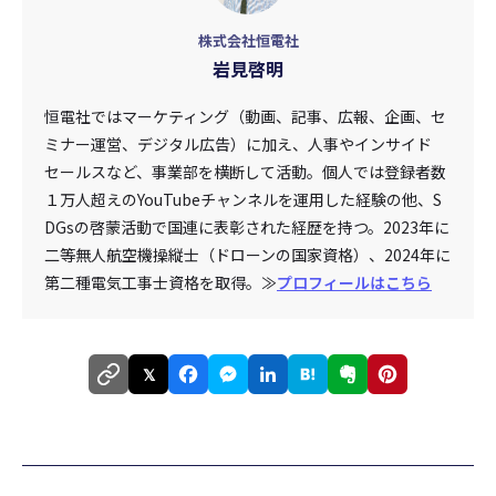
株式会社恒電社
岩見啓明
恒電社ではマーケティング（動画、記事、広報、企画、セ
ミナー運営、デジタル広告）に加え、人事やインサイド
セールスなど、事業部を横断して活動。個人では登録者数
１万人超えのYouTubeチャンネルを運用した経験の他、S
DGsの啓蒙活動で国連に表彰された経歴を持つ。2023年に
二等無人航空機操縦士（ドローンの国家資格）、2024年に
第二種電気工事士資格を取得。≫
プロフィールはこちら
𝕏