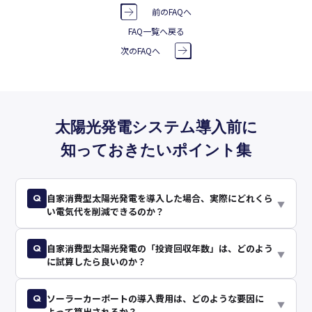
前のFAQへ
FAQ一覧へ戻る
次のFAQへ
太陽光発電システム導入前に
知っておきたいポイント集
Q
自家消費型太陽光発電を導入した場合、実際にどれくら
▼
い電気代を削減できるのか？
Q
自家消費型太陽光発電の「投資回収年数」は、どのよう
▼
に試算したら良いのか？
Q
ソーラーカーポートの導入費用は、どのような要因に
▼
よって算出されるか？