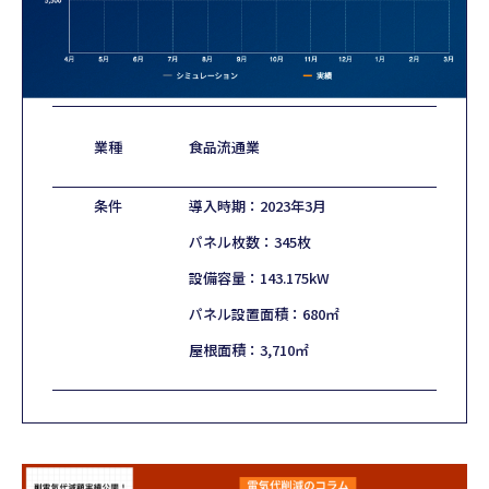
業種
食品流通業
条件
導入時期：2023年3月
パネル枚数：345枚
設備容量：143.175kW
パネル設置面積：680㎡
屋根面積：3,710㎡