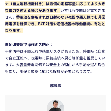
ナ（自立運転機能付き）は設備の定格容量に応じてより大き
な電力を賄える場合があります。
いずれも夜間は発電できま
せん。
蓄電池を併用すれば日射のない夜間や悪天候でも非常
用電源を確保でき、BCP対策や通信機器の稼働継続に有効と
なります。
自動切替盤で操作ミス防止
：
手動切替は手順忘れや感電リスクがあるため、停電時に自動
で自立運転へ、復電時に系統接続へ戻る制御盤を推奨してい
ます。大容量発電設備では安全上の理由から手動を選ぶ場合
もあり、用途と規模に応じた設計が必要となります。
解説者