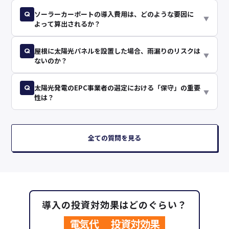
Q
ソーラーカーポートの導入費用は、どのような要因に
▼
よって算出されるか？
Q
屋根に太陽光パネルを設置した場合、雨漏りのリスクは
▼
ないのか？
Q
太陽光発電のEPC事業者の選定における「保守」の重要
▼
性は？
全ての質問を見る
導入の投資対効果はどのぐらい？
電気代
投資対効果