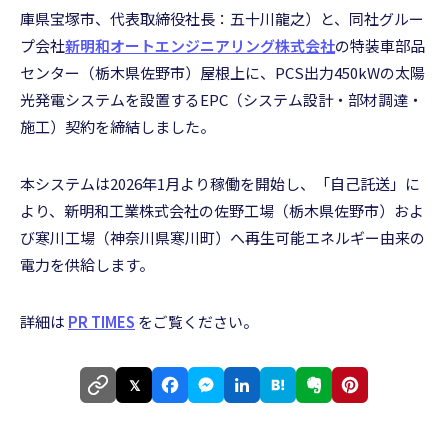
庫県宝塚市、代表取締役社長：五十川龍之）と、同社グルー
プ会社
新明和オートエンジニアリング株式会社
の特装車部品
センター（栃木県佐野市）屋根上に、PCS出力450kWの太陽
光発電システムを設置するEPC（システム設計・部材調達・
施工）契約を締結しました。
本システムは2026年1月より稼働を開始し、「自己託送」に
より、新明和工業株式会社の佐野工場（栃木県佐野市）およ
び寒川工場（神奈川県寒川町）へ再生可能エネルギー由来の
電力を供給します。
詳細は
PR TIMES
をご覧ください。
𝕏