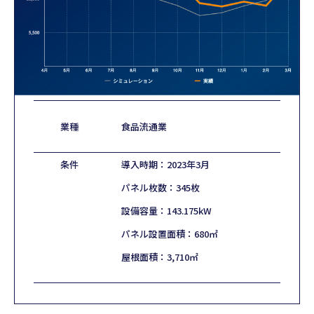
業種
食品流通業
条件
導入時期：2023年3月
パネル枚数：345枚
設備容量：143.175kW
パネル設置面積：680㎡
屋根面積：3,710㎡