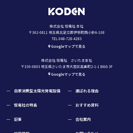
株式会社 恒電社 本社
〒362-0811 埼玉県北足立郡伊奈町西小針6-108
TEL.048-728-4283
Googleマップで見る
株式会社 恒電社 さいたま支社
〒330-0803 埼玉県さいたま市大宮区高鼻町2-1-1 Bibli 3F
Googleマップで見る
自家消費型太陽光発電設備
選ばれる理由
恒電社の特長
おすすめ資料
記事
会社案内