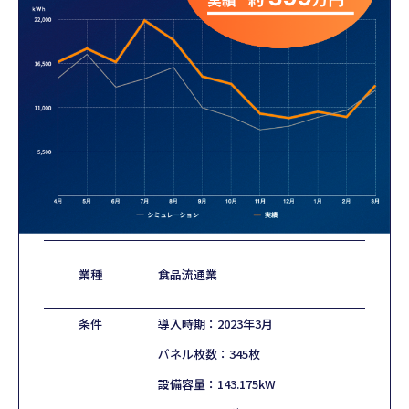
業種
食品流通業
条件
導入時期：2023年3月
パネル枚数：345枚
設備容量：143.175kW