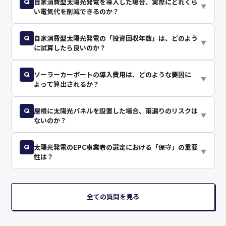
Q
自家消費型太陽光発電を導入した場合、実際にどれくら
▼
い電気代を削減できるのか？
Q
自家消費型太陽光発電の「投資回収年数」は、どのよう
▼
に試算したら良いのか？
Q
ソーラーカーポートの導入費用は、どのような要因に
▼
よって算出されるか？
Q
屋根に太陽光パネルを設置した場合、雨漏りのリスクは
▼
ないのか？
Q
太陽光発電のEPC事業者の選定における「保守」の重要
▼
性は？
全ての質問を見る