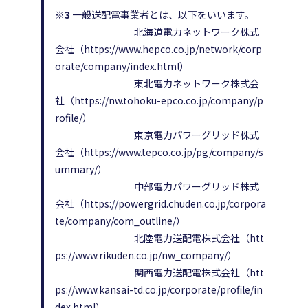
※3
一般送配電事業者とは、以下をいいます。
北海道電力ネットワーク株式
会社（https://www.hepco.co.jp/network/corp
orate/company/index.html）
東北電力ネットワーク株式会
社（https://nw.tohoku-epco.co.jp/company/p
rofile/）
東京電力パワーグリッド株式
会社（https://www.tepco.co.jp/pg/company/s
ummary/）
中部電力パワーグリッド株式
会社（https://powergrid.chuden.co.jp/corpora
te/company/com_outline/）
北陸電力送配電株式会社（htt
ps://www.rikuden.co.jp/nw_company/）
関西電力送配電株式会社（htt
ps://www.kansai-td.co.jp/corporate/profile/in
dex.html）