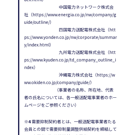
中国電力ネットワーク株式会
社（https://www.energia.co.jp/nw/company/g
uide/outline/）
四国電力送配電株式会社（htt
ps://www.yonden.co.jp/nw/corporate/summar
y/index.html）
九州電力送配電株式会社（htt
ps://www.kyuden.co.jp/td_company_outline_i
ndex）
沖縄電力株式会社（https://w
ww.okiden.co.jp/company/guide/）
（事業者の名称、所在地、代表
者の氏名については、各一般送配電事業者のホー
ムページをご参照ください）
※4
需要抑制契約者とは、一般送配電事業者たる
会員との間で需要抑制量調整供給契約を締結して