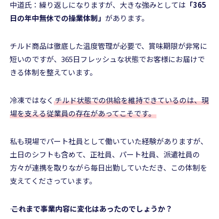
中道氏：繰り返しになりますが、大きな強みとしては
「365
日の年中無休での操業体制」
があります。
チルド商品は徹底した温度管理が必要で、賞味期限が非常に
短いのですが、365日フレッシュな状態でお客様にお届けで
きる体制を整えています。
冷凍ではなく
チルド状態での供給を維持できているのは、現
場を支える従業員の存在があってこそです。
私も現場でパート社員として働いていた経験がありますが、
土日のシフトも含めて、正社員、パート社員、派遣社員の
方々が連携を取りながら毎日出勤していただき、この体制を
支えてくださっています。
――― これまで事業内容に変化はあったのでしょうか？