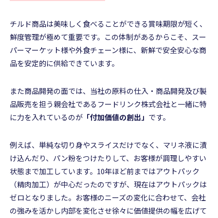
チルド商品は美味しく食べることができる賞味期限が短く、
鮮度管理が極めて重要です。この体制があるからこそ、スー
パーマーケット様や外食チェーン様に、新鮮で安全安心な商
品を安定的に供給できています。
また商品開発の面では、当社の原料の仕入・商品開発及び製
品販売を担う親会社であるフードリンク株式会社と一緒に特
に力を入れているのが
「付加価値の創出」
です。
例えば、単純な切り身やスライスだけでなく、マリネ液に漬
け込んだり、パン粉をつけたりして、お客様が調理しやすい
状態まで加工しています。10年ほど前まではアウトパック
（精肉加工）が中心だったのですが、現在はアウトパックは
ゼロとなりました。お客様のニーズの変化に合わせて、会社
の強みを活かし内部を変化させ徐々に価値提供の幅を広げて