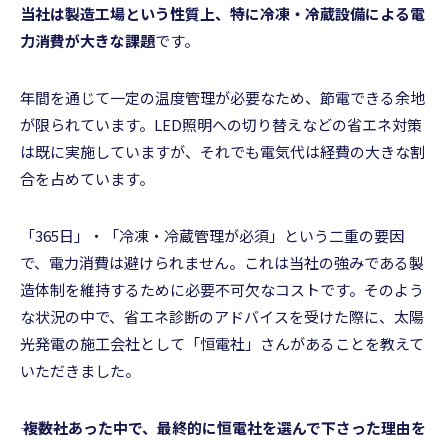
当社は製造工場という性質上、特に冷凍・冷蔵設備による電
力消費が大きな課題
です。
年間を通じて一定の温度管理が必要なため、節電できる余地
が限られています。LED照明への切り替えなどの省エネ対策
は既に実施していますが、それでも電気代は経費の大きな割
合を占めています。
「365日」・「冷凍・冷蔵管理が必須」という二重の要因
で、電力消費は避けられません。これは当社の強みである製
造体制を維持するために必要不可欠なコストです。そのよう
な状況の中で、省エネ診断のアドバイスを受けた際に、太陽
光発電の施工会社として「恒電社」さんがあることを教えて
いただきました。
――― 複数社あった中で、最終的に恒電社を選んで下さった理由を