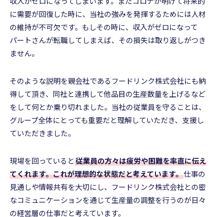
収入がゼロになってしまいます。またコロナが明けて将来的
に需要が回復した時に、当社の強みを発揮するためには人材
の維持が不可欠です。もしその時に、収入がゼロになって
パートさんが転職してしまえば、その損失は取り返しがつき
ません。
そのような説明を親会社であるフードリンク株式会社にも納
得して頂き、同社と連携して他品目の生産数量を上げるなど
をして何とか乗り切れました。当社の従業員を守ることは、
グループ全体にとっても重要だと理解していただき、支援し
ていただきました。
現場を回っていると
従業員の方々は疲労や困難を率直に伝え
てくれます。これが理想的な状態だと考えています。
仕事の
見通しや情報共有を大切にし、フードリンク株式会社との密
なコミュニケーションを通じて生産量の調整を行うのが日々
の経営層の仕事だと考えています。