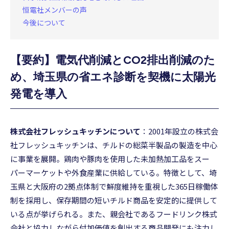
恒電社メンバーの声
今後について
【要約】電気代削減とCO2排出削減のた
め、埼玉県の省エネ診断を契機に太陽光
発電を導入
株式会社フレッシュキッチンについて
：2001年設立の株式会
社フレッシュキッチンは、チルドの総菜半製品の製造を中心
に事業を展開。鶏肉や豚肉を使用した未加熱加工品をスー
パーマーケットや外食産業に供給している。特徴として、埼
玉県と大阪府の2拠点体制で鮮度維持を重視した365日稼働体
制を採用し、保存期間の短いチルド商品を安定的に提供して
いる点が挙げられる。また、親会社であるフードリンク株式
会社と協力しながら付加価値を創出する商品開発にも注力し