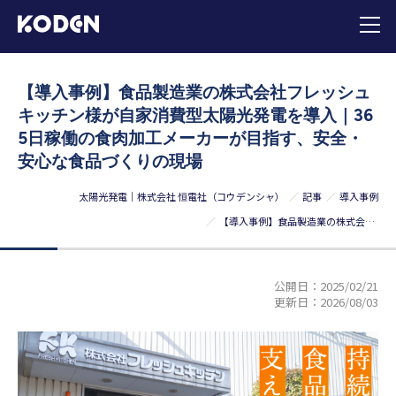
【導入事例】食品製造業の株式会社フレッシュ
キッチン様が自家消費型太陽光発電を導入｜36
5日稼働の食肉加工メーカーが目指す、安全・
安心な食品づくりの現場
太陽光発電｜株式会社 恒電社（コウデンシャ）
記事
導入事例
【導入事例】食品製造業の株式会社フレッシュキッチン様が自家消費型太陽光発電を導入｜365日稼働の食肉加工メーカーが目指す、安全・安心な食品づくりの現場
公開日：
2025/02/21
更新日：
2026/08/03