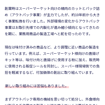
創業時はスーパーマーケット向けの精肉のカットとパック詰
め（アウトパック事業）が主力でしたが、約10年前から大き
く事業転換を行いました。外部環境の変化からアウトパック
事業はお取引先様での内製化が進み縮小傾向となってきたの
を期に、業務用商品の製造工場へと舵を切ったのです。
現在は味付け済みの商品など、より調理に近い商品の製造を
行っています。例えば、スーパーマーケット様向けの唐揚げ
キット等は、味付け肉と唐揚げに使用する粉に加え、販売時
に使用される販促シールを同封し、スーパー様現場側での負
担を軽減するなど、付加価値の創出に取り組んでいます。
新しい取り組みには苦悩もありました。
まずアウトパック専用の機械を思い切って処分し、外食様向