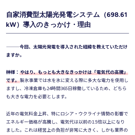
自家消費型太陽光発電システム（698.61
kW）導入のきっかけ・理由
———今回、太陽光発電を導入された経緯を教えていただけ
ますか。
榊様：
やはり、もっとも大きなきっかけは「電気代の高騰」
です。
製氷事業では水を氷に変える際に多大な電力を使用し
ますし、冷凍倉庫も24時間365日稼働しているため、どちら
も大きな電力を必要とします。
近年の電気料金上昇、特にロシア・ウクライナ情勢の影響で
エネルギー価格が高騰し、電気代は以前の1.5倍以上になり
ました。これは経営上の負担が非常に大きく、しかも業界の