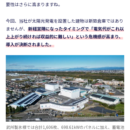
要性はさらに高まりますね。
今回、当社が太陽光発電を設置した建物は新築倉庫ではあり
ませんが、
新経営陣になったタイミングで「電気代がこれ以
上上がり続ければ収益的に難しい」という危機感が高まり、
導入が決断されました。
武州製氷様では合計1,606枚、698.61kWのパネルに加え、蓄電池