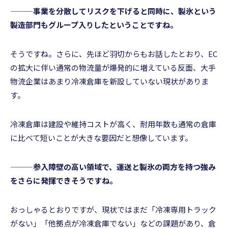
———事業を分散してリスクを下げると同時に、製氷という
製造部門もグループ入りしたということですね。
そうですね。さらに、先ほど羽切からもお話したとおり、EC
の拡大に伴い通常の物流量が爆発的に増えている反面、大手
物流企業はあまり冷凍倉庫を新設していない現状がありま
す。
冷凍倉庫は建設や維持コストが高く、耐用年数も通常の倉庫
に比べて短いことが大きな要因だと想像しています。
———参入障壁の高い領域で、運送と製氷の両方を持つ強み
をさらに発揮できそうですね。
おっしゃるとおりですが、現状ではまだ「冷凍専用トラック
がない」「他拠点が冷凍倉庫でない」などの課題があり、倉