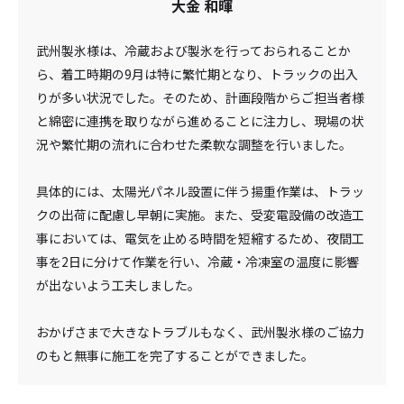
大金 和暉
武州製氷様は、冷蔵および製氷を行っておられることか
ら、着工時期の9月は特に繁忙期となり、トラックの出入
りが多い状況でした。そのため、計画段階からご担当者様
と綿密に連携を取りながら進めることに注力し、現場の状
況や繁忙期の流れに合わせた柔軟な調整を行いました。
具体的には、太陽光パネル設置に伴う揚重作業は、トラッ
クの出荷に配慮し早朝に実施。また、受変電設備の改造工
事においては、電気を止める時間を短縮するため、夜間工
事を2日に分けて作業を行い、冷蔵・冷凍室の温度に影響
が出ないよう工夫しました。
おかげさまで大きなトラブルもなく、武州製氷様のご協力
のもと無事に施工を完了することができました。