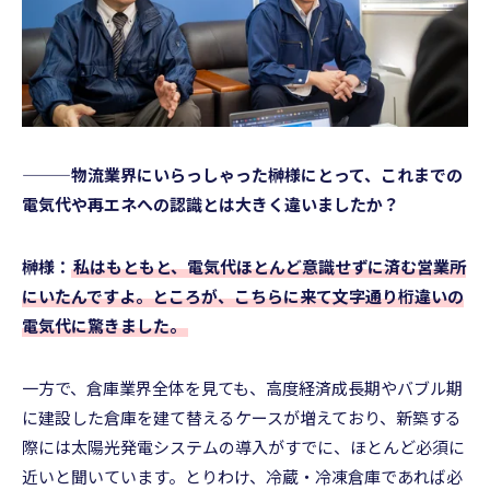
———物流業界にいらっしゃった榊様にとって、これまでの
電気代や再エネへの認識とは大きく違いましたか？
榊様：
私はもともと、電気代ほとんど意識せずに済む営業所
にいたんですよ。ところが、こちらに来て文字通り桁違いの
電気代に驚きました。
一方で、倉庫業界全体を見ても、高度経済成長期やバブル期
に建設した倉庫を建て替えるケースが増えており、新築する
際には太陽光発電システムの導入がすでに、ほとんど必須に
近いと聞いています。とりわけ、冷蔵・冷凍倉庫であれば必