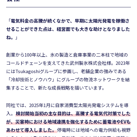
「
電気料金の高騰が続くなかで、早期に太陽光発電を稼働さ
せることができた点は、経営面でも大きな助けとなりました
ね。
」
創業から100年以上、氷の製造と倉庫事業の二本柱で地域の
コールドチェーンを支えてきた武州製氷株式会社様。2023年
にはTsukagoshiグループに参画し、老舗企業の強みである
「冷却技術とノウハウ」にグループの物流ネットワークを結
集することで、新たな成長戦略を描いています。
同社では、2025年1月に自家消費型太陽光発電システムを導
入。
検討開始当初の主な目的は、高騰する電気代対策でした
が、災害時における地域連携を強化するために蓄電池やEVも
あわせて導入しました。
停電時には地域への電力供給も視野