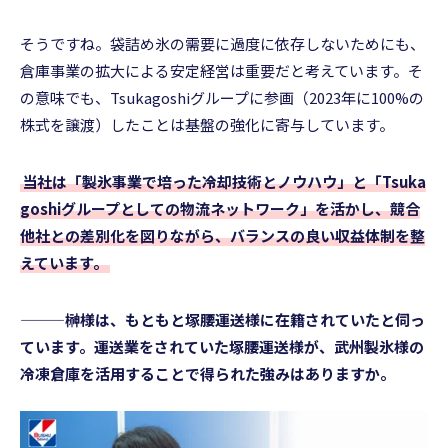
そうですね。袋詰め氷の需要に過度に依存しないためにも、
倉庫事業の拡大による安定経営は重要だと考えています。そ
の意味でも、Tsukagoshiグループに参画（2023年に100%の
株式を譲渡）したことは基盤の強化に寄与しています。
当社は「製氷事業で培った冷却技術とノウハウ」と「Tsuka
goshiグループとしての物流ネットワーク」を活かし、競合
他社との差別化を図りながら、バランスの良い収益体制を整
えています。
———榊様は、もともと塚腰運送様に在籍されていたと伺っ
ています。運送業をされていた塚腰運送様が、武州製氷様の
冷凍倉庫を活用することで得られた強みはありますか。