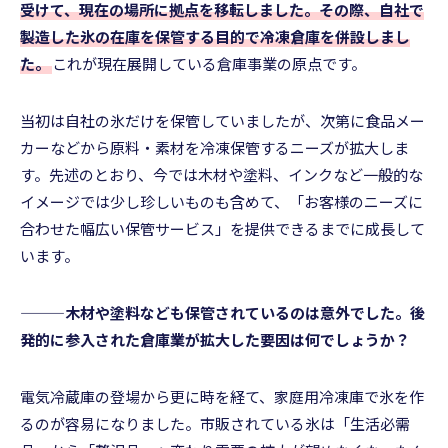
受けて、現在の場所に拠点を移転しました。その際、自社で
製造した氷の在庫を保管する目的で冷凍倉庫を併設しまし
た。
これが現在展開している倉庫事業の原点です。
当初は自社の氷だけを保管していましたが、次第に食品メー
カーなどから原料・素材を冷凍保管するニーズが拡大しま
す。先述のとおり、今では木材や塗料、インクなど一般的な
イメージでは少し珍しいものも含めて、「お客様のニーズに
合わせた幅広い保管サービス」を提供できるまでに成長して
います。
———木材や塗料なども保管されているのは意外でした。後
発的に参入された倉庫業が拡大した要因は何でしょうか？
電気冷蔵庫の登場から更に時を経て、家庭用冷凍庫で氷を作
るのが容易になりました。市販されている氷は「生活必需