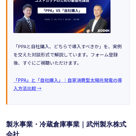
「PPAと自社購入、どちらで導入すべきか」を、実例
を交えた対談形式で解説しています。フォーム登録
後、すぐにご視聴いただけます。
「PPA」と「自社購入」｜自家消費型太陽光発電の導
入方法比較 →
製氷事業・冷蔵倉庫事業｜武州製氷株式
会社