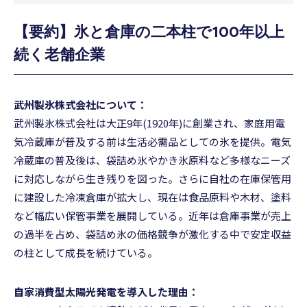
【要約】氷と倉庫の二本柱で100年以上
続く老舗企業
武州製氷株式会社について：
武州製氷株式会社は大正9年(1920年)に創業され、家庭用電
気冷蔵庫が普及する前は生活必需品としての氷を提供。電気
冷蔵庫の普及後は、袋詰め氷やかき氷原料など多様なニーズ
に対応しながら生き残りを図った。さらに自社の在庫保管用
に建設した冷凍倉庫が拡大し、現在は食品原料や木材、塗料
など幅広い保管事業を展開している。近年は倉庫事業が売上
の過半を占め、袋詰め氷の価格競争が激化する中で安定収益
の柱として成長を続けている。
自家消費型太陽光発電を導入した理由：