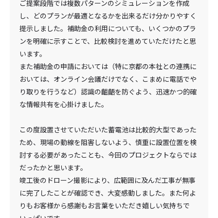
ご提案段階では複数パターンのシミュレーションを作成
し、どのプランが最適となるかを出来るだけ分かりやすく
提示しました。補助金の利用についても、いくつかのプラ
ンを明確に示すことで、比較検討を進めていただけたと思
います。
また補助金の申請においては（特に京都の本社との連携に
おいては、オンライン会議だけでなく、こまめに電話でや
り取りを行うなど）認識の齟齬を防ぐよう、迅速かつ的確
な情報共有を心掛けました。
この度設置させていただいた蓄電池は比較的大型であった
ため、現場の動線を阻害しないよう、慎重に設置位置を検
討する必要があったことも、今回のプロジェクトならでは
だったかと思います。
竣工後のドローン撮影により、広範囲に及んだ工事が無事
に完了したことが確認でき、大変感動しました。また何よ
りもお客様から感謝もお言葉をいただき嬉しい気持ちで