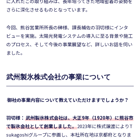
に入れたこの取り組みは、長年培ってきた地域密着の姿勢を
さらに深化させるものとなっています。
今回、熊谷営業所所長の榊様、課長補佐の羽切様にインタ
ビューを実施。太陽光発電システムの導入に至る背景や施工
のプロセス、そして今後の事業展望など、詳しいお話を伺い
ました。
武州製氷株式会社の事業について
――― 御社の事業内容について教えていただけますでしょうか？
羽切様：
武州製氷株式会社は、大正9年（1920年）に熊谷市
で製氷会社として創業しました。
2023年に株式譲渡によりT
sukagoshiグループに参画し、本社所在地は京都府となりま