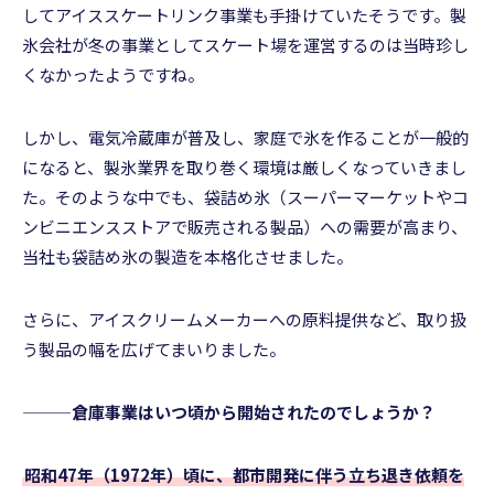
してアイススケートリンク事業も手掛けていたそうです。製
氷会社が冬の事業としてスケート場を運営するのは当時珍し
くなかったようですね。
しかし、電気冷蔵庫が普及し、家庭で氷を作ることが一般的
になると、製氷業界を取り巻く環境は厳しくなっていきまし
た。そのような中でも、袋詰め氷（スーパーマーケットやコ
ンビニエンスストアで販売される製品）への需要が高まり、
当社も袋詰め氷の製造を本格化させました。
さらに、アイスクリームメーカーへの原料提供など、取り扱
う製品の幅を広げてまいりました。
———倉庫事業はいつ頃から開始されたのでしょうか？
昭和47年（1972年）頃に、都市開発に伴う立ち退き依頼を