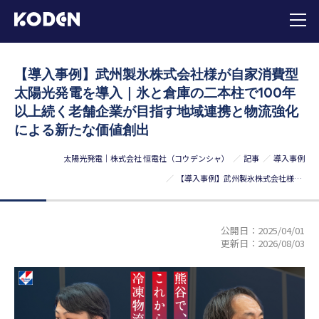
【導入事例】武州製氷株式会社様が自家消費型
太陽光発電を導入｜氷と倉庫の二本柱で100年
以上続く老舗企業が目指す地域連携と物流強化
による新たな価値創出
太陽光発電｜株式会社 恒電社（コウデンシャ）
記事
導入事例
【導入事例】武州製氷株式会社様が自家消費型太陽光発電を導入｜氷と倉庫の二本柱で100年以上続く老舗企業が目指す地域連携と物流強化による新たな価値創出
公開日：
2025/04/01
更新日：
2026/08/03