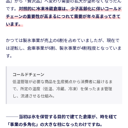
品」から「贅沢品」へ変わり需要の拡大が望めなくなったん
です。
対照的に冷凍冷蔵倉庫は、少子高齢化に伴いコールド
チェーンの重要性が高まるにつれて需要が年々高まってきて
います。
かつては製氷事業が売上の6割を占めていましたが、現在で
は逆転し、倉庫事業が6割、製氷事業が4割程度となっていま
す。
コールドチェーン
低温管理が必要な商品を生産拠点から消費者に届けるま
で、所定の温度（低温、冷蔵、冷凍）を保ったまま管理
し、流通させる仕組み。
———当初は氷を保管する目的で建てた倉庫が、時を経て
「事業の多角化」の大きな柱になったわけですね。