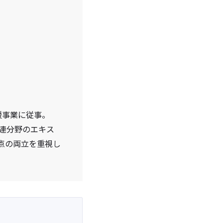
援事業に従事。
関連分野のエキス
点の両立を重視し