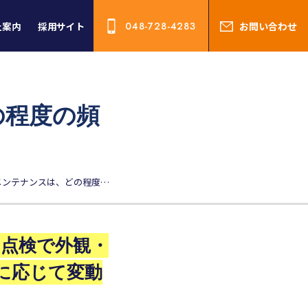
社案内
採用サイト
048-728-4283
お問い合わせ
の程度の頻
太陽光発電設備のメンテナンスは、どの程度の頻度と費用が必要なのか？
ト点検で外観・
に応じて変動