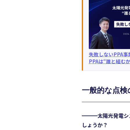
失敗しないPPA
PPAは“誰と組む
一般的な点検
━━━太陽光発電シ
しょうか？