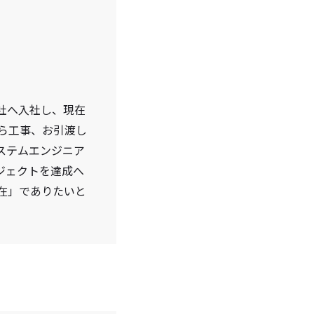
当社へ入社し、現在
ら工事、お引渡し
ステムエンジニア
ジェクトを達成へ
在」でありたいと