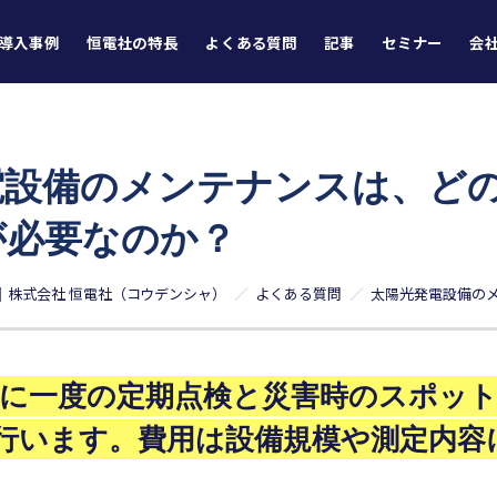
導入事例
恒電社の特長
よくある質問
記事
セミナー
会
電設備のメンテナンスは、ど
が必要なのか？
｜株式会社 恒電社（コウデンシャ）
よくある質問
一年に一度の定期点検と災害時のスポッ
行います。費用は設備規模や測定内容