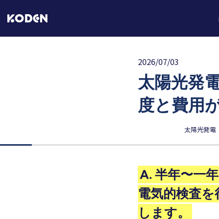
2026/07/03
太陽光発
度と費用
太陽光発電
A. 半年〜
電気的検査を
します。