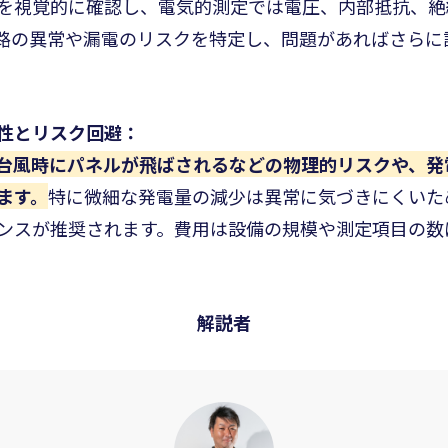
を視覚的に確認し、電気的測定では電圧、内部抵抗、絶
路の異常や漏電のリスクを特定し、問題があればさらに
性とリスク回避：
台風時にパネルが飛ばされるなどの物理的リスクや、発
ます。
特に微細な発電量の減少は異常に気づきにくいた
ンスが推奨されます。費用は設備の規模や測定項目の数
解説者