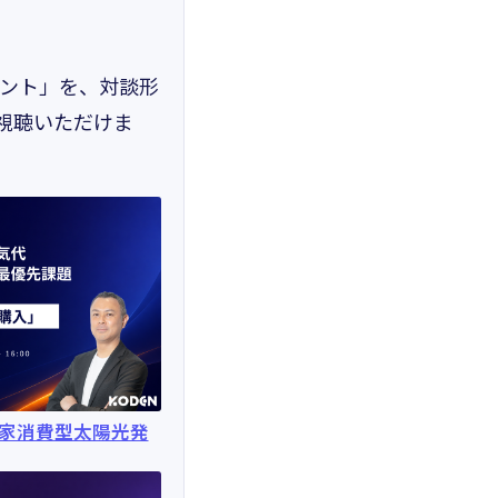
イント」を、対談形
視聴いただけま
自家消費型太陽光発