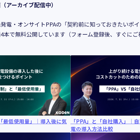
画（アーカイブ配信中）
発電・オンサイトPPAの「契約前に知っておきたいポ
4本で無料公開しています（フォーム登録後、すぐにご
と「最低使用量」｜導入後に気
「PPA」と「自社購入」｜
電の導入方法比較