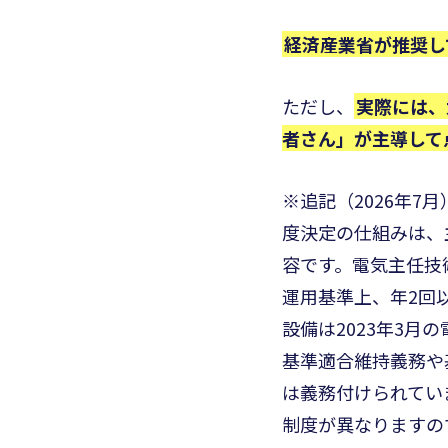
経済産業省が推奨し
ただし、
実際には、
者さん」が主導して
※追記（2026年
度決定の仕組みは、
容です。電気主任技術
運用基準上、年2回
設備は2023年3
基準適合維持義務や
は義務付けられてい
制度が異なりますの