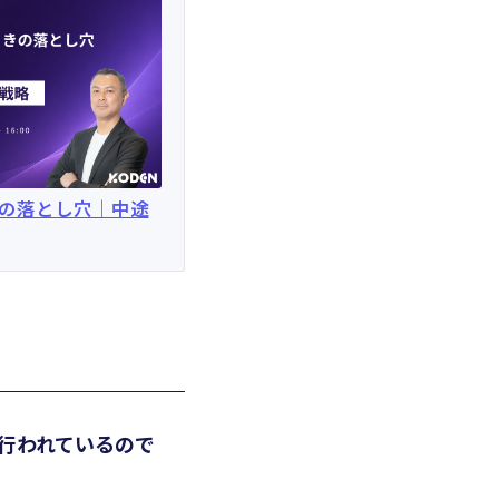
きの落とし穴｜中途
行われているので