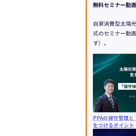
無料セミナー動
自家消費型太陽光
式のセミナー動画
す）。
PPAの保守管理
をつけるポイント