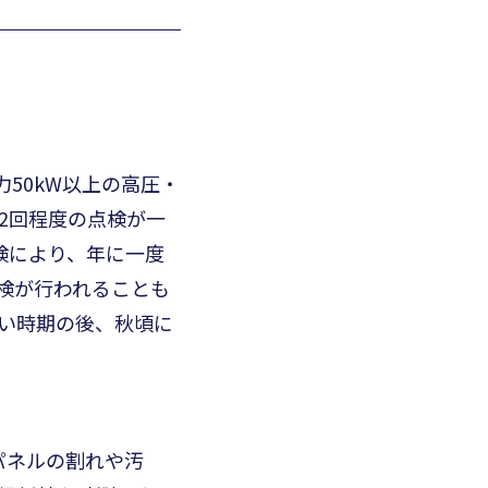
50kW以上の高圧・
2回程度の点検が一
検により、年に一度
検が行われることも
い時期の後、秋頃に
パネルの割れや汚