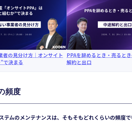
事業者の見分け方｜オンサイト
PPAを辞めるとき・売ると
か”で決まる
解約と出口
の頻度
ステムのメンテナンスは、そもそもどれくらいの頻度で