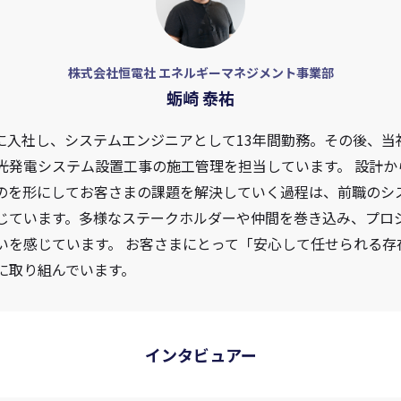
株式会社恒電社 エネルギーマネジメント事業部
蛎崎 泰祐
erに入社し、システムエンジニアとして13年間勤務。その後、
光発電システム設置工事の施工管理を担当しています。 設計か
のを形にしてお客さまの課題を解決していく過程は、前職のシ
じています。多様なステークホルダーや仲間を巻き込み、プロ
いを感じています。 お客さまにとって「安心して任せられる存
に取り組んでいます。
インタビュアー