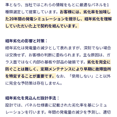
準となり、当社ではこれらの情報をもとに最適なパネルを1
種類選定して提案しています。
お客様には、劣化率を加味し
た20年間の発電シミュレーションを提示し、経年劣化を理解
していただいた上で契約を結んでいます。
経年劣化の影響と対策：
経年劣化は発電量の減少として表れますが、深刻でない場合
は交換せず、お客様の判断に委ねられます。主な原因は、ガ
ラス面ではなく内部の基板や部品の破損です。
劣化を完全に
防ぐことは難しく、定期メンテナンスにより早期に故障箇所
を特定することが重要です。
なお、「使用しない」こと以外
に完全な予防策は存在しません。
経年劣化を見込んだ設計手法：
設計では、パネル仕様書に記載された劣化率を基にシミュ
レーションを行います。年間の発電量の減少を予測し、適切