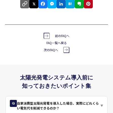
𝕏
前のFAQへ
FAQ一覧へ戻る
次のFAQへ
太陽光発電システム導入前に
知っておきたいポイント集
Q
自家消費型太陽光発電を導入した場合、実際にどれくら
▼
い電気代を削減できるのか？