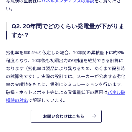
な点検の重要性は
パネルメンテナンスの解説
をご覧くださ
い。
Q2. 20年間でどのくらい発電量が下がりま
すか？
劣化率を年0.4%と仮定した場合、20年間の累積低下は約8%
程度となり、20年後も初期出力の9割超を維持できる計算に
なります（劣化率は製品により異なるため、あくまで設計時
の試算例です）。実際の設計では、メーカーが公表する劣化
率の実績値をもとに、個別にシミュレーションを行います。
破損・ホットスポット等による発電量低下の原因は
パネル破
損時の対応
で解説しています。
お問い合わせはこちら