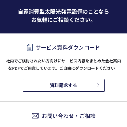
自家消費型太陽光発電設備のことなら
お気軽にご相談ください。
サービス資料ダウンロード
社内でご検討されたい方向けにサービス内容をまとめた会社案内
を
PDFでご用意しています。ご自由にダウンロードください。
資料請求する
お問い合わせ・ご相談