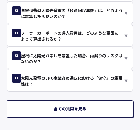
Q
自家消費型太陽光発電の「投資回収年数」は、どのよう
▼
に試算したら良いのか？
Q
ソーラーカーポートの導入費用は、どのような要因に
▼
よって算出されるか？
Q
屋根に太陽光パネルを設置した場合、雨漏りのリスクは
▼
ないのか？
Q
太陽光発電のEPC事業者の選定における「保守」の重要
▼
性は？
全ての質問を見る