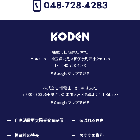
048-728-4283
株式会社 恒電社 本社
〒362-0811 埼玉県北足立郡伊奈町西小針6-108
TEL.048-728-4283
Googleマップで見る
株式会社 恒電社 さいたま支社
〒330-0803 埼玉県さいたま市大宮区高鼻町2-1-1 Bibli 3F
Googleマップで見る
自家消費型太陽光発電設備
選ばれる理由
恒電社の特長
おすすめ資料