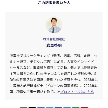
この記事を書いた人
株式会社恒電社
岩見啓明
恒電社ではマーケティング（動画、記事、広報、企画、セ
ミナー運営、デジタル広告）に加え、人事やインサイド
セールスなど、事業部を横断して活動。個人では登録者数
１万人超えのYouTubeチャンネルを運用した経験の他、S
DGsの啓蒙活動で国連に表彰された経歴を持つ。2023年に
二等無人航空機操縦士（ドローンの国家資格）、2024年に
第二種電気工事士資格を取得。≫
プロフィールはこちら