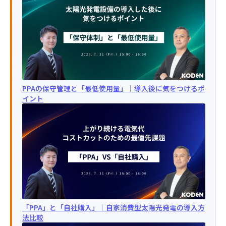
PPAの保守管理と「最低使用量」｜導入後に気をつけるポ
イント
「PPA」と「自社購入」｜自家消費型太陽光発電の導入方
法比較