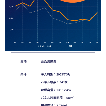
業種
食品流通業
条件
導入時期：2023年3月
パネル枚数：345枚
設備容量：143.175kW
パネル設置面積：680㎡
屋根面積：3,710㎡