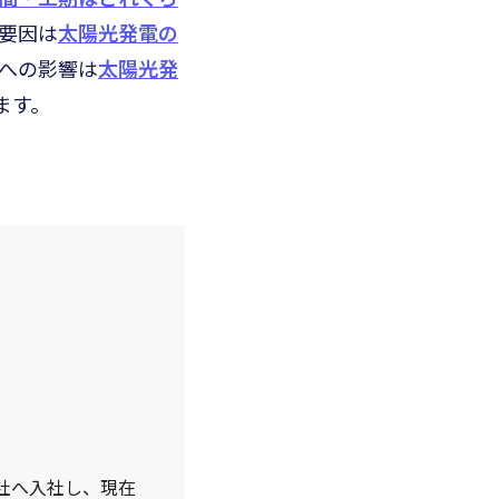
要因は
太陽光発電の
への影響は
太陽光発
ます。
当社へ入社し、現在