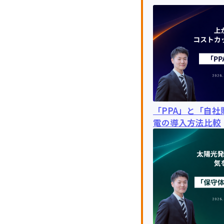
「PPA」と「自
電の導入方法比較