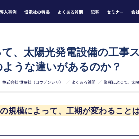
導入事例
恒電社の特長
よくある質問
記事
セミナー
会
って、太陽光発電設備の工事
のような違いがあるのか？
｜株式会社 恒電社（コウデンシャ）
よくある質問
施設の規模によって、工期が変わること