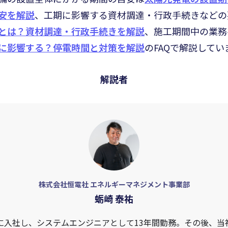
安を解説
、工期に影響する資材調達・行政手続きなどの
とは？資材調達・行政手続きを解説
、施工期間中の業務
に影響する？停電時間と対策を解説
のFAQで解説してい
解説者
株式会社恒電社 エネルギーマネジメント事業部
蛎崎 泰祐
erに入社し、システムエンジニアとして13年間勤務。その後、