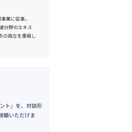
援事業に従事。
関連分野のエキス
点の両立を重視し
イント」を、対談形
視聴いただけま