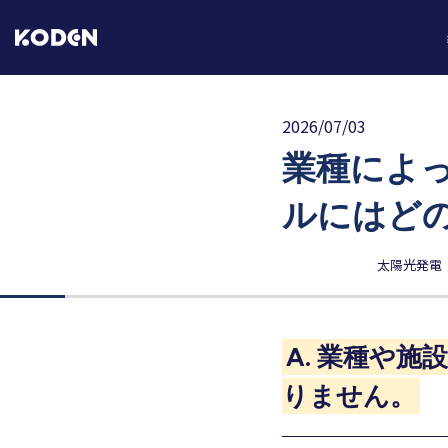
2026/07/03
業種によ
ルにはど
太陽光発電
A. 業種や
りません。