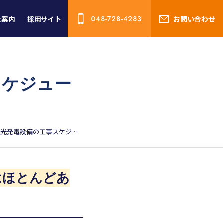
社案内
採用サイト
048-728-4283
お問い合わせ
スケジュー
業種によって、太陽光発電設備の工事スケジュールにはどのような違いがあるのか？
はほとんどあ