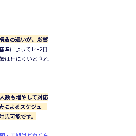
構造の違いが、影響
基準によって1～2日
響は出にくいとされ
人数も増やして対応
大によるスケジュー
対応可能です。
間・工期はどれくら