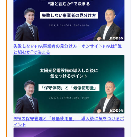
失敗しないPPA事業者の見分け方｜オンサイトPPAは“誰
と組むか”で決まる
PPAの保守管理と「最低使用量」｜導入後に気をつけるポ
イント