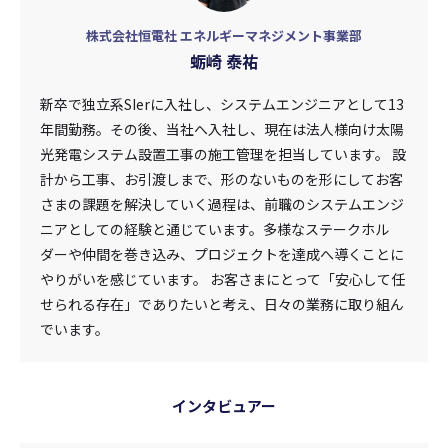
株式会社恒電社 エネルギーマネジメント事業部
蛎崎 泰祐
新卒で独立系SIerに入社し、システムエンジニアとして13
年間勤務。その後、当社へ入社し、現在は法人様向け太陽
光発電システム設置工事の施工管理を担当しています。 設
計から工事、お引渡しまで、形のないものを形にしてお客
さまの課題を解決していく過程は、前職のシステムエンジ
ニアとしての経験と通じています。多様なステークホル
ダーや仲間を巻き込み、プロジェクトを達成へ導くことに
やりがいを感じています。 お客さまにとって「安心して任
せられる存在」でありたいと考え、日々の業務に取り組ん
でいます。
インタビュアー