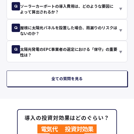
Q
ソーラーカーポートの導入費用は、どのような要因に
▼
よって算出されるか？
Q
屋根に太陽光パネルを設置した場合、雨漏りのリスクは
▼
ないのか？
Q
太陽光発電のEPC事業者の選定における「保守」の重要
▼
性は？
全ての質問を見る
導入の投資対効果はどのぐらい？
電気代
投資対効果