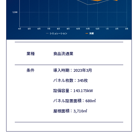
業種
食品流通業
条件
導入時期：2023年3月
パネル枚数：345枚
設備容量：143.175kW
パネル設置面積：680㎡
屋根面積：3,710㎡