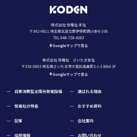
株式会社 恒電社 本社
〒362-0811 埼玉県北足立郡伊奈町西小針6-108
TEL.048-728-4283
Googleマップで見る
株式会社 恒電社 さいたま支社
〒330-0803 埼玉県さいたま市大宮区高鼻町2-1-1 Bibli 3F
Googleマップで見る
自家消費型太陽光発電設備
選ばれる理由
恒電社の特長
おすすめ資料
記事
会社案内
採用情報
お問い合わせ