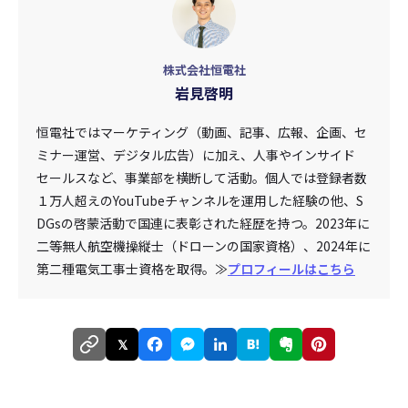
株式会社恒電社
岩見啓明
恒電社ではマーケティング（動画、記事、広報、企画、セ
ミナー運営、デジタル広告）に加え、人事やインサイド
セールスなど、事業部を横断して活動。個人では登録者数
１万人超えのYouTubeチャンネルを運用した経験の他、S
DGsの啓蒙活動で国連に表彰された経歴を持つ。2023年に
二等無人航空機操縦士（ドローンの国家資格）、2024年に
第二種電気工事士資格を取得。≫
プロフィールはこちら
𝕏