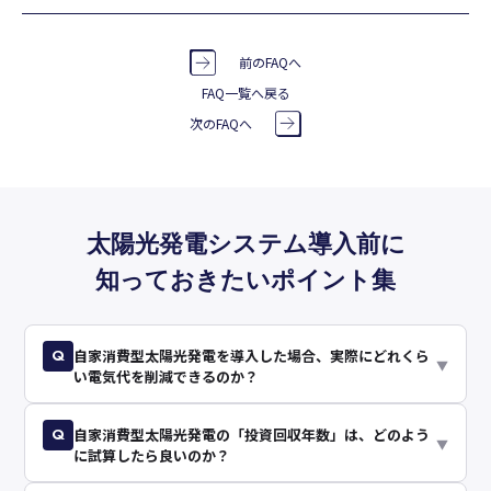
前のFAQへ
FAQ一覧へ戻る
次のFAQへ
太陽光発電システム導入前に
知っておきたいポイント集
Q
自家消費型太陽光発電を導入した場合、実際にどれくら
▼
い電気代を削減できるのか？
Q
自家消費型太陽光発電の「投資回収年数」は、どのよう
▼
に試算したら良いのか？