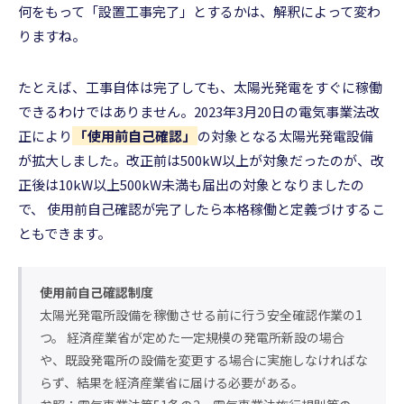
何をもって「設置工事完了」とするかは、解釈によって変わ
りますね。
たとえば、工事自体は完了しても、太陽光発電をすぐに稼働
できるわけではありません。2023年3月20日の電気事業法改
正により
「使用前自己確認」
の対象となる太陽光発電設備
が拡大しました。改正前は500kW以上が対象だったのが、改
正後は10kW以上500kW未満も届出の対象となりましたの
で、 使用前自己確認が完了したら本格稼働と定義づけするこ
ともできます。
使用前自己確認制度
太陽光発電所設備を稼働させる前に行う安全確認作業の1
つ。 経済産業省が定めた一定規模の発電所新設の場合
や、既設発電所の設備を変更する場合に実施しなければな
らず、結果を経済産業省に届ける必要がある。