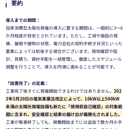
要約
導入までの期間：
自家消費型太陽光発電の導入に要する期間は、一般的に3〜6
か月程度が目安とされています。ただし、工場や施設の規
模、屋根や建物の状態、電力会社の契約手続き状況といった
要素によっては前後する場合がございます。現地確認や設
計、見積り、資材手配を一括管理し、徹底したスケジュール
調整を行うことで、導入を円滑に進めることが可能です。
「設置完了」の定義：
工事完了後すぐに発電開始できるわけではありません。
202
3年3月20日の電気事業法改正によって、10kW以上500kW
未満の太陽光発電設備も新たに「使用前自己確認」の対象範
囲に含まれ、安全確認と結果の届け出が義務化されました。
工事が無事終了しても、稼働開始までには追加で数か月の手