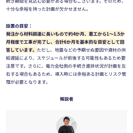
続き期間を見込む必要がある場合もございます。そのため、
十分な余裕を持った計画が欠かせません。
設置の目安：
発注から材料調達に長いもので約4か月、着工から1〜1.5か
月程度で工事が完了し、合計6か月を基本的な目安として回
答しています。
ただし、地震などの予期せぬ要因や資材の供
給遅延により、スケジュールが前後する可能性もあるため要
注意です。さらに、電力会社側の手続き進捗状況が計画を左
右する場合もあるため、導入時には余裕ある計画とリスク管
理が必要となります。
解説者