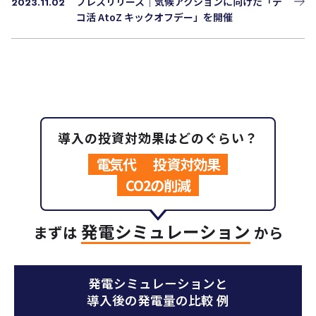
プレスリリース｜気候アクションに向けた「デ
2023.11.02
コ活 AtoZ キックオフデー」を開催
導入の投資対効果はどのぐらい？
電気代
投資対効果
CO2の削減
発電シミュレーション
まずは
から
発電シミュレーションと
導入後の発電量の比較 例