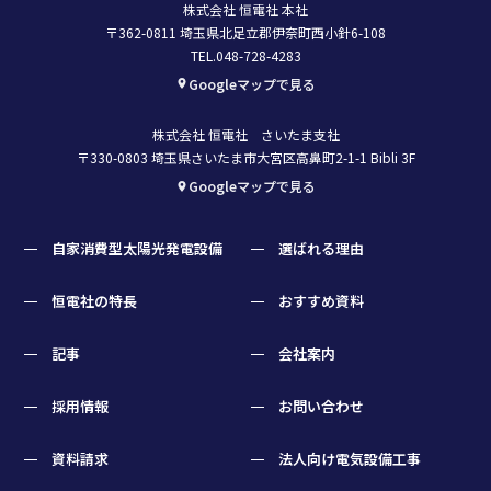
株式会社 恒電社 本社
〒362-0811 埼玉県北足立郡伊奈町西小針6-108
TEL.048-728-4283
Googleマップで見る
株式会社 恒電社 さいたま支社
〒330-0803 埼玉県さいたま市大宮区高鼻町2-1-1 Bibli 3F
Googleマップで見る
自家消費型太陽光発電設備
選ばれる理由
恒電社の特長
おすすめ資料
記事
会社案内
採用情報
お問い合わせ
資料請求
法人向け電気設備工事