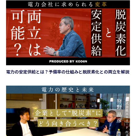
電力の安定供給とは？予備率の仕組みと脱炭素化との両立を解説