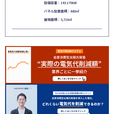
設備容量：143.175kW
パネル設置面積：680㎡
屋根面積：3,710㎡