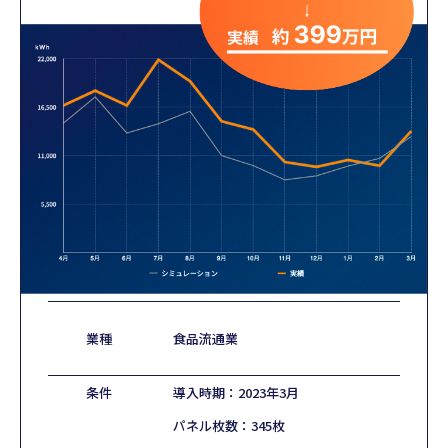
業種
食品流通業
条件
導入時期：2023年3月
パネル枚数：345枚