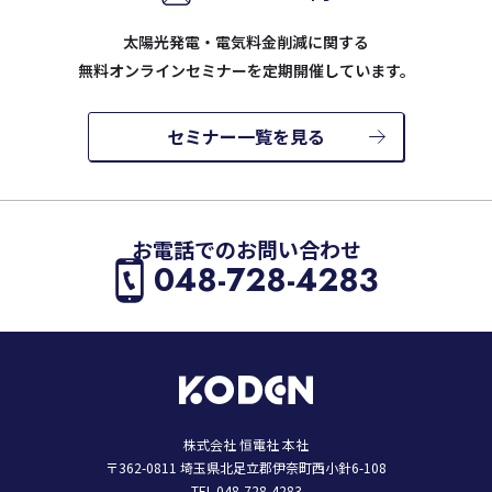
太陽光発電・電気料金削減に関する
無料オンラインセミナーを定期開催しています。
セミナー一覧を見る
お電話でのお問い合わせ
048-728-4283
株式会社 恒電社 本社
〒362-0811 埼玉県北足立郡伊奈町西小針6-108
TEL.048-728-4283