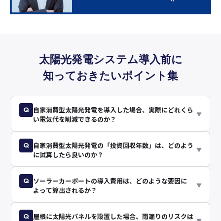
太陽光発電システム導入前に
知っておきたいポイント集
Q
自家消費型太陽光発電を導入した場合、実際にどれくら
▼
い電気代を削減できるのか？
Q
自家消費型太陽光発電の「投資回収年数」は、どのよう
▼
に試算したら良いのか？
Q
ソーラーカーポートの導入費用は、どのような要因に
▼
よって算出されるか？
Q
屋根に太陽光パネルを設置した場合、雨漏りのリスクは
▼